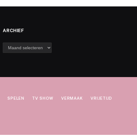
ARCHIEF
Archief
SPELEN
TV SHOW
VERMAAK
VRIJETIJD