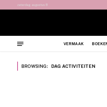
zaterdag, augustus 8
VERMAAK
BOEKE
BROWSING:
DAG ACTIVITEITEN