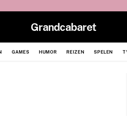
Grandcabaret
N
GAMES
HUMOR
REIZEN
SPELEN
T