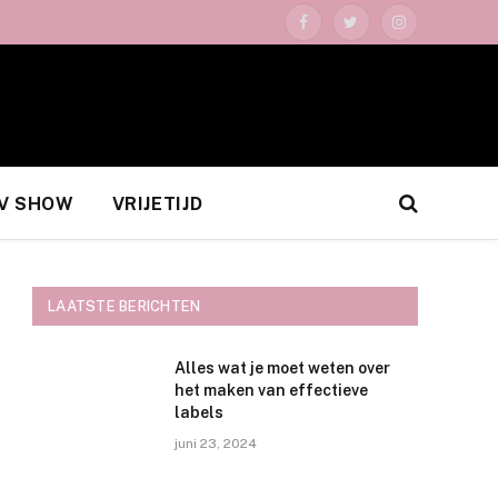
Facebook
Twitter
Instagram
V SHOW
VRIJETIJD
LAATSTE BERICHTEN
Alles wat je moet weten over
het maken van effectieve
labels
juni 23, 2024