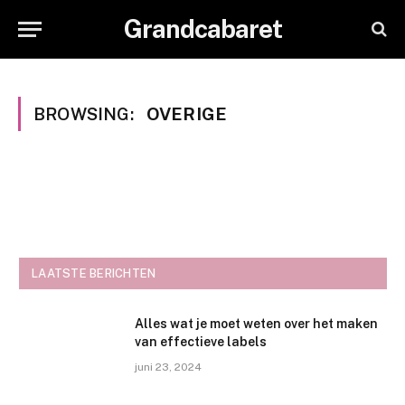
Grandcabaret
BROWSING:
OVERIGE
LAATSTE BERICHTEN
Alles wat je moet weten over het maken
van effectieve labels
juni 23, 2024