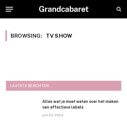
Grandcabaret
BROWSING:
TV SHOW
LAATSTE BERICHTEN
Alles wat je moet weten over het maken
van effectieve labels
juni 23, 2024